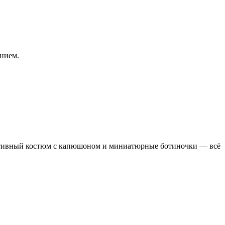
нием.
портивный костюм с капюшоном и миниатюрные ботиночки — всё