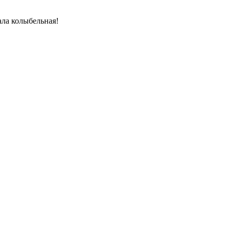
ала колыбельная!