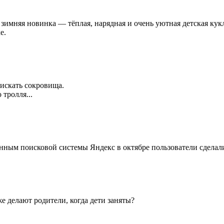
 зимняя новинка — тёплая, нарядная и очень уютная детская кук
е.
 искать сокровища.
тролля...
ным поисковой системы Яндекс в октябре пользователи сделали 
е делают родители, когда дети заняты?