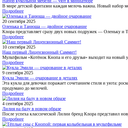
Набор кукольной мебели — уют в миниатюре
В мире детской фантазии каждая мелочь важна. Новый набор ме
Подробнее
20 сентября 2025
Оленька и Танюша — двойное очарование
Knopa представляет сразу двух новых подружек — Оленьку и 
Подробнее
10 сентября 2025
Наш первый Лицензионный Саммит!
Мультфильм «Котёнок Кнопа и его друзья» выходит на новый у
Подробнее
9 сентября 2025
Кукла Эмили — очарование в деталях
Эта кукла для девочки поражает сочетанием стиля и уюта: р
продумано до мелочей.
Подробнее
4 сентября 2025
Лилия на балу в новом образе
После успеха классической Лилии бренд Knopa представил но
Подробнее