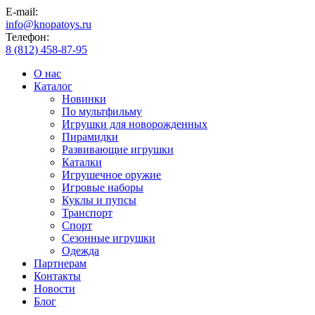
E-mail:
info@knopatoys.ru
Телефон:
8 (812) 458-87-95
О нас
Каталог
Новинки
По мультфильму
Игрушки для новорожденных
Пирамидки
Развивающие игрушки
Каталки
Игрушечное оружие
Игровые наборы
Куклы и пупсы
Транспорт
Спорт
Сезонные игрушки
Одежда
Партнерам
Контакты
Новости
Блог