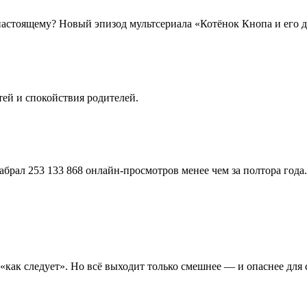
о-настоящему? Новый эпизод мультсериала «Котёнок Кнопа и его 
ей и спокойствия родителей.
абрал 253 133 868 онлайн-просмотров менее чем за полтора года.
как следует». Но всё выходит только смешнее — и опаснее для 