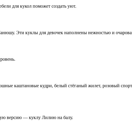
бели для кукол поможет создать уют.
Танюшу. Эти куклы для девочек наполнены нежностью и очарова
ровень.
оскошные каштановые кудри, белый стёганый жилет, розовый с
вую версию — куклу Лилию на балу.