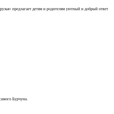
друзья» предлагает детям и родителям уютный и добрый ответ
самого Бурчуна.