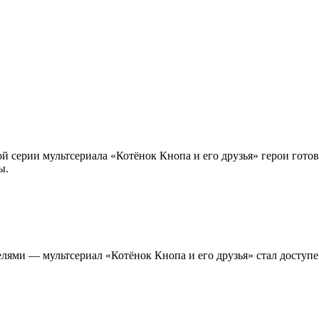
 серии мультсериала «Котёнок Кнопа и его друзья» герои готовя
ы.
елями — мультсериал «Котёнок Кнопа и его друзья» стал доступ