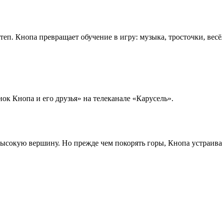
еп. Кнопа превращает обучение в игру: музыка, тросточки, ве
ок Кнопа и его друзья» на телеканале «Карусель».
высокую вершину. Но прежде чем покорять горы, Кнопа устраива