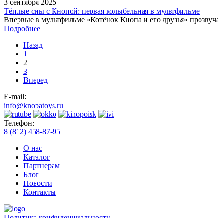
3 сентября 2025
Тёплые сны с Кнопой: первая колыбельная в мультфильме
Впервые в мультфильме «Котёнок Кнопа и его друзья» прозвуч
Подробнее
Назад
1
2
3
Вперед
E-mail:
info@knopatoys.ru
Телефон:
8 (812) 458-87-95
О нас
Каталог
Партнерам
Блог
Новости
Контакты
Политика конфиденциальности