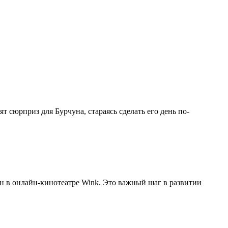
т сюрприз для Бурчуна, стараясь сделать его день по-
ен в онлайн-кинотеатре Wink. Это важный шаг в развитии