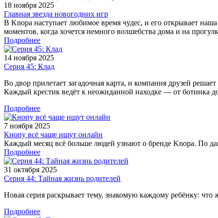
18 ноября 2025
Главная звезда новогодних игр
В Knopa наступает любимое время чудес, и его открывает наша
моментов, когда хочется немного волшебства дома и на прогулк
Подробнее
14 ноября 2025
Серия 45: Клад
Во двор прилетает загадочная карта, и компания друзей решает
Каждый крестик ведёт к неожиданной находке — от ботинка до 
Подробнее
7 ноября 2025
Кнопу всё чаще ищут онлайн
Каждый месяц всё больше людей узнают о бренде Knopa. По дан
Подробнее
31 октября 2025
Серия 44: Тайная жизнь родителей
Новая серия раскрывает тему, знакомую каждому ребёнку: что ж
Подробнее