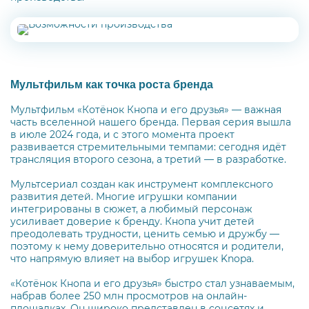
Мультфильм как точка роста бренда
Мультфильм «Котёнок Кнопа и его друзья» — важная
часть вселенной нашего бренда. Первая серия вышла
в июле 2024 года, и с этого момента проект
развивается стремительными темпами: сегодня идёт
трансляция второго сезона, а третий — в разработке.
Мультсериал создан как инструмент комплексного
развития детей. Многие игрушки компании
интегрированы в сюжет, а любимый персонаж
усиливает доверие к бренду. Кнопа учит детей
преодолевать трудности, ценить семью и дружбу —
поэтому к нему доверительно относятся и родители,
что напрямую влияет на выбор игрушек Knopa.
«Котёнок Кнопа и его друзья» быстро стал узнаваемым,
набрав более 250 млн просмотров на онлайн-
площадках. Он широко представлен в соцсетях и