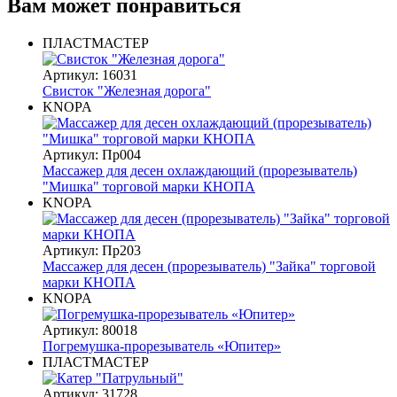
Вам может понравиться
ПЛАСТМАСТЕР
Артикул: 16031
Свисток "Железная дорога"
KNOPA
Артикул: Пр004
Массажер для десен охлаждающий (прорезыватель)
"Мишка" торговой марки КНОПА
KNOPA
Артикул: Пр203
Массажер для десен (прорезыватель) "Зайка" торговой
марки КНОПА
KNOPA
Артикул: 80018
Погремушка-прорезыватель «Юпитер»
ПЛАСТМАСТЕР
Артикул: 31728