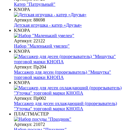
Катер "Патрульный"
KNOPA
Артикул: 88698
Детская игрушка - катер «Друзья»
KNOPA
Артикул: 22122
Набор "Маленький умелец"
KNOPA
Артикул: Пр204
Массажер для десен (прорезыватель) "Мишутка"
торговой марки КНОПА
KNOPA
Артикул: Пр002
Массажер для десен охлаждающий (прорезыватель)
"Уточка" торговой марки КНОПА
ПЛАСТМАСТЕР
Артикул: 21072
Набор посуды "Праздник"