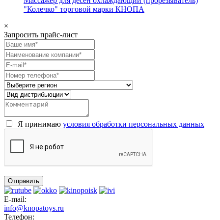
Массажер для десен охлаждающий (прорезыватель)
"Колечко" торговой марки КНОПА
×
Запросить прайс-лист
Я принимаю
условия обработки персональных данных
E-mail:
info@knopatoys.ru
Телефон: