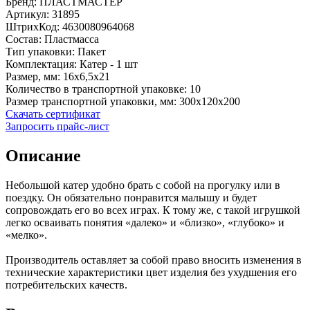
Бренд:
ПЛАСТМАСТЕР
Артикул:
31895
ШтрихКод:
4630080964068
Состав:
Пластмасса
Тип упаковки:
Пакет
Комплектация:
Катер - 1 шт
Размер, мм:
16х6,5х21
Количество в транспортной упаковке:
10
Размер транспортной упаковки, мм:
300х120х200
Скачать сертификат
Запросить прайс-лист
Описание
Небольшой катер удобно брать с собой на прогулку или в
поездку. Он обязательно понравится малышу и будет
сопровождать его во всех играх. К тому же, с такой игрушкой
легко осваивать понятия «далеко» и «близко», «глубоко» и
«мелко».
Производитель оставляет за собой право вносить изменения в
технические характеристики цвет изделия без ухудшения его
потребительских качеств.